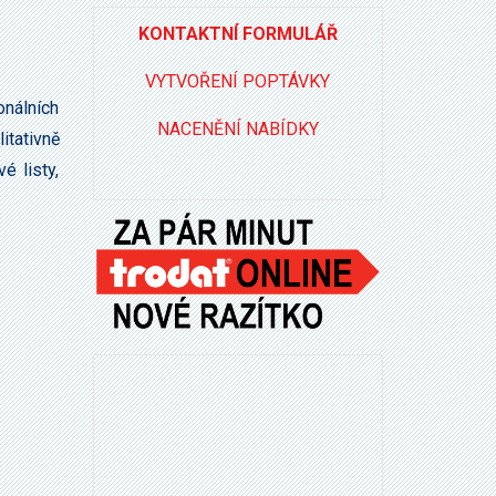
KONTAKTNÍ FORMULÁŘ
VYTVOŘENÍ POPTÁVKY
nálních
NACENĚNÍ NABÍDKY
itativně
é listy,