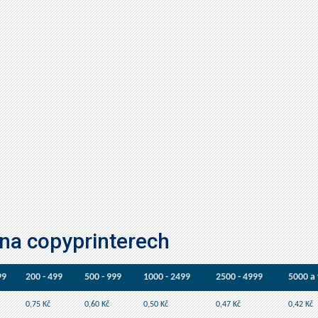
a copyprinterech
99
200 - 499
500 - 999
1000 - 2499
2500 - 4999
5000 a 
0,75 Kč
0,60 Kč
0,50 Kč
0,47 Kč
0,42 Kč