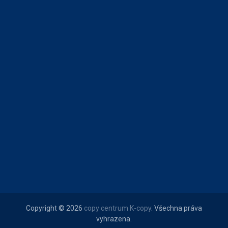
Copyright © 2026
copy centrum K-copy
. Všechna práva
vyhrazena.