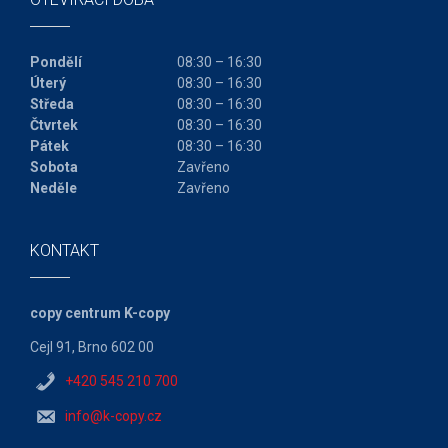
Pondělí
08:30 – 16:30
Úterý
08:30 – 16:30
Středa
08:30 – 16:30
Čtvrtek
08:30 – 16:30
Pátek
08:30 – 16:30
Sobota
Zavřeno
Neděle
Zavřeno
KONTAKT
copy centrum K-copy
Cejl 91, Brno 602 00
+420 545 210 700
info@k-copy.cz