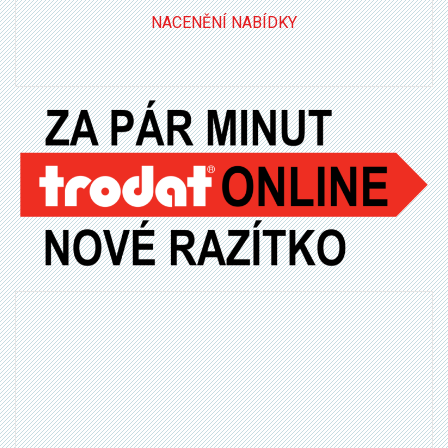
NACENĚNÍ NABÍDKY