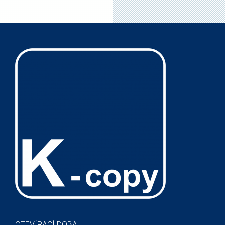
OTEVÍRACÍ DOBA